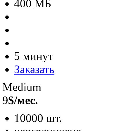
400 МБ
5 минут
Заказать
Medium
9
$/мес.
10000 шт.