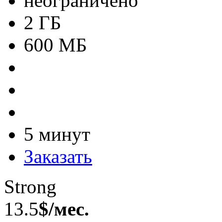
неограничено
2 ГБ
600 МБ
5 минут
Заказать
Strong
13.5
$/мес.