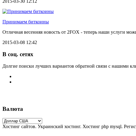
2015-03-30 12:12
Принимаем биткоины
Отличная весенняя новость от 2FOX - теперь наши услуги мо
2015-03-08 12:42
В соц. сетях
Долгие поиски лучших вариантов обратной связи с нашими кл
Валюта
Хостинг сайтов. Украинский хостинг. Хостинг php mysql. Реги