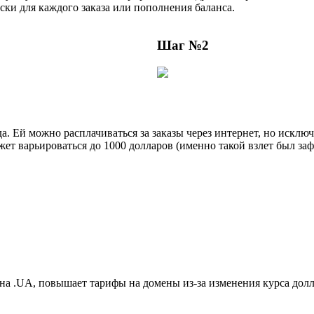
ки для каждого заказа или пополнения баланса.
Шаг №2
а. Ей можно расплачиваться за заказы через интернет, но исклю
т варьироваться до 1000 долларов (именно такой взлет был заф
ена .UA, повышает тарифы на домены из-за изменения курса дол