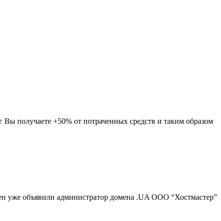
нг Вы получаете +50% от потраченных средств и таким образом
цен уже объявили администратор домена .UA ООО “Хостмастер”