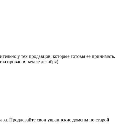
чительно у тех продавцов, которые готовы ее принимать.
иксирован в начале декабря).
лара. Продлевайте свои украинские домены по старой