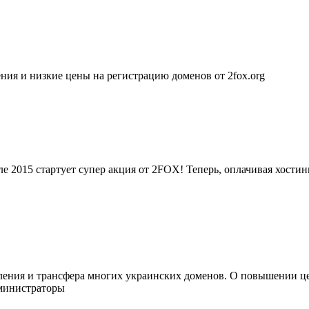
ия и низкие цены на регистрацию доменов от 2fox.org
е 2015 стартует супер акция от 2FOX! Теперь, оплачивая хости
одления и трансфера многих украинских доменов. О повышении 
министраторы